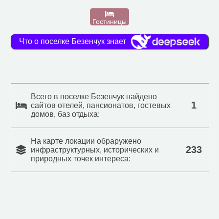
Гостиницы
Что о поселке Безенчук знает
Всего в поселке Безенчук найдено
1
сайтов отелей, пансионатов, гостевых
домов, баз отдыха:
На карте локации обраружено
233
инфраструктурных, исторических и
природных точек интереса: