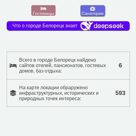
Гостиницы
Санатории
Что о городе Белорецк знает
Всего в городе Белорецк найдено
6
сайтов отелей, пансионатов, гостевых
домов, баз отдыха:
На карте локации обраружено
593
инфраструктурных, исторических и
природных точек интереса: