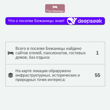
Гостиницы
Что о поселке Бежаницы знает
Всего в поселке Бежаницы найдено
1
сайтов отелей, пансионатов, гостевых
домов, баз отдыха:
На карте локации обраружено
55
инфраструктурных, исторических и
природных точек интереса: