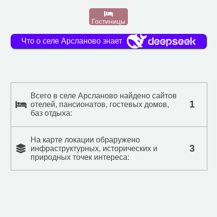
Гостиницы
Что о селе Арсланово знает
Всего в селе Арсланово найдено сайтов
1
отелей, пансионатов, гостевых домов,
баз отдыха:
На карте локации обраружено
3
инфраструктурных, исторических и
природных точек интереса: