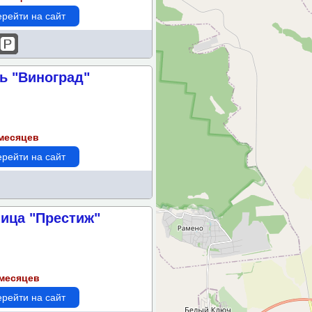
рейти на сайт
ь "Виноград"
 месяцев
рейти на сайт
ница "Престиж"
 месяцев
рейти на сайт