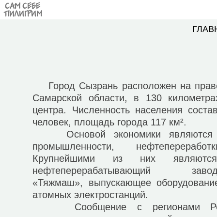
САМ СЕБЕ
ПИЛИГРИМ
ГЛАВ
Город Сызрань расположен на правом
Самарской области, в 130 километра
центра. Численность населения соста
человек, площадь города 117 км².
Основой экономики являются п
промышленности, нефтепереработ
Крупнейшими из них являютс
нефтеперерабатывающи
«Тяжмаш», выпускающее оборудование
атомных электростанций.
Сообщение с регионами Росси