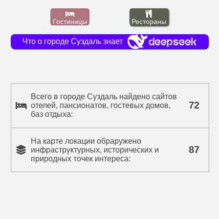
Гостиницы
Рестораны
Что о городе Суздаль знает
Всего в городе Суздаль найдено сайтов
72
отелей, пансионатов, гостевых домов,
баз отдыха:
На карте локации обраружено
87
инфраструктурных, исторических и
природных точек интереса: