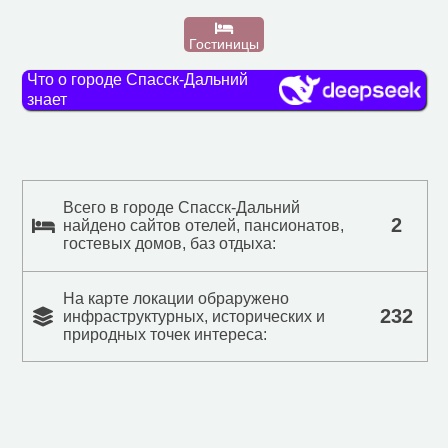
Гостиницы
Что о городе Спасск-Дальний
знает
Всего в городе Спасск-Дальний
2
найдено сайтов отелей, пансионатов,
гостевых домов, баз отдыха:
На карте локации обраружено
232
инфраструктурных, исторических и
природных точек интереса: