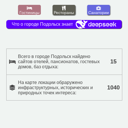
Гостиницы
Рестораны
Санатории
Что о городе Подольск знает
Всего в городе Подольск найдено
15
сайтов отелей, пансионатов, гостевых
домов, баз отдыха:
На карте локации обраружено
1040
инфраструктурных, исторических и
природных точек интереса: