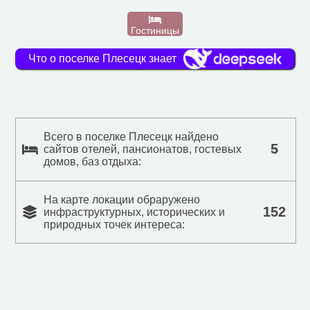
Гостиницы
Что о поселке Плесецк знает
Всего в поселке Плесецк найдено
5
сайтов отелей, пансионатов, гостевых
домов, баз отдыха:
На карте локации обраружено
152
инфраструктурных, исторических и
природных точек интереса: