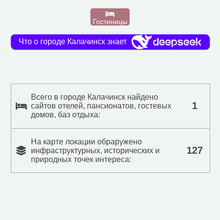
Гостиницы
Что о городе Калачинск знает
Всего в городе Калачинск найдено
1
сайтов отелей, пансионатов, гостевых
домов, баз отдыха:
На карте локации обраружено
127
инфраструктурных, исторических и
природных точек интереса: