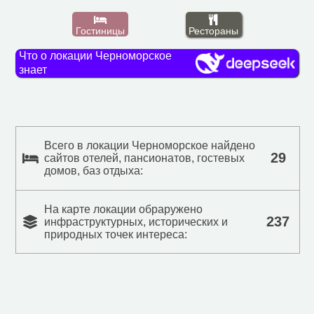
Гостиницы
Рестораны
Что о локации Черноморское
знает
Всего в локации Черноморское найдено
29
сайтов отелей, пансионатов, гостевых
домов, баз отдыха:
На карте локации обраружено
237
инфраструктурных, исторических и
природных точек интереса: