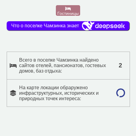
Гостиницы
Что о поселке Чамзинка знает
Всего в поселке Чамзинка найдено
2
сайтов отелей, пансионатов, гостевых
домов, баз отдыха:
На карте локации обраружено
инфраструктурных, исторических и
природных точек интереса: