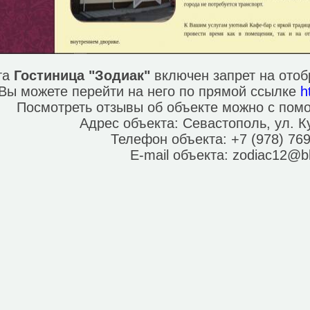
та
Гостиница "Зодиак"
включен запрет на ото
Вы можете перейти на него по прямой ссылке
h
Посмотреть отзывы об объекте можно с по
Адрес объекта:
Севастополь, ул. К
Телефон объекта:
+7 (978) 76
E-mail объекта:
zodiac12@b