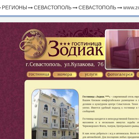
РЕГИОНЫ
СЕВАСТОПОЛЬ
СЕВАСТОПОЛЬ
www.zo
×
ЧТО
⤢
РЯДОМ