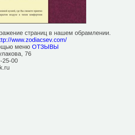
бражение страниц в нашем обрамлении.
ttp://www.zodiacsev.com/
мощью меню
ОТЗЫВЫ
улакова, 76
9-25-00
k.ru