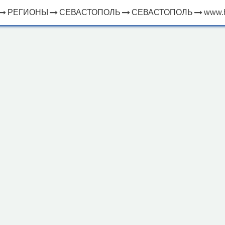
РЕГИОНЫ
СЕВАСТОПОЛЬ
СЕВАСТОПОЛЬ
www.h
×
ЧТО
⤢
РЯДОМ