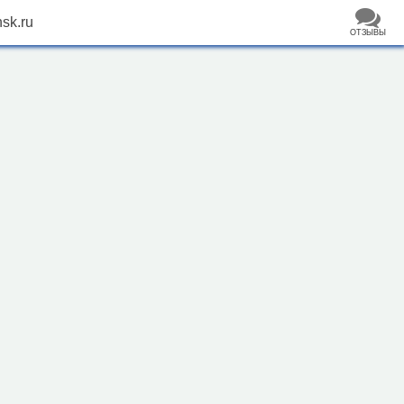
sk.ru
ОТЗЫВЫ