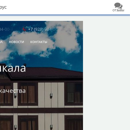
рус
ОТЗЫВЫ