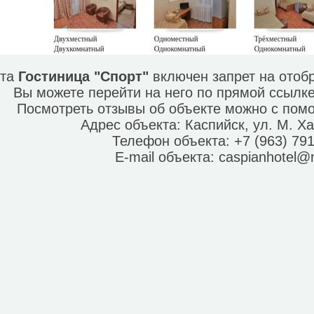
кта
Гостиница "Спорт"
включен запрет на отоб
Вы можете перейти на него по прямой ссылк
Посмотреть отзывы об объекте можно с по
Адрес объекта:
Каспийск, ул. М. Х
Телефон объекта:
+7 (963) 79
E-mail объекта:
caspianhotel@m