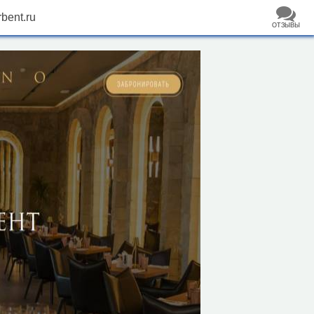
rbent.ru
ОТЗЫВЫ