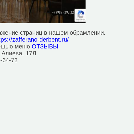
ажение страниц в нашем обрамлении.
tps://zafferano-derbent.ru/
мощью меню
ОТЗЫВЫ
а Алиева, 17Л
4-64-73