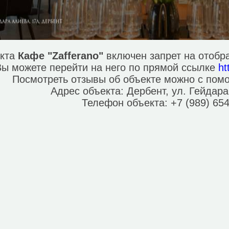
екта
Кафе "Zafferano"
включен запрет на отобр
Вы можете перейти на него по прямой ссылке
ht
Посмотреть отзывы об объекте можно с по
Адрес объекта:
Дербент, ул. Гейдар
Телефон объекта:
+7 (989) 65