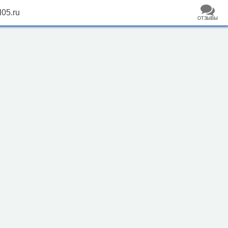
l05.ru
ОТЗЫВЫ