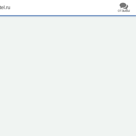
el.ru
ОТЗЫВЫ