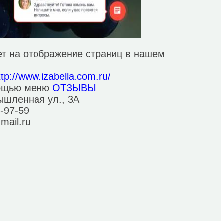
т на отображение страниц в нашем
ttp://www.izabella.com.ru/
мощью меню
ОТЗЫВЫ
ышленная ул., 3А
2-97-59
@mail.ru