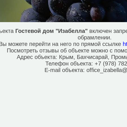
бъекта
Гостевой дом "Изабелла"
включен запре
обрамлении.
Вы можете перейти на него по прямой ссылке
h
Посмотреть отзывы об объекте можно с по
Адрес объекта:
Крым, Бахчисарай, Пром
Телефон объекта:
+7 (978) 78
E-mail объекта:
office_izabella