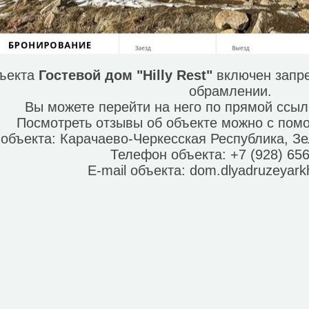
бъекта
Гостевой дом "Hilly Rest"
включен запре
обрамлении.
Вы можете перейти на него по прямой ссы
Посмотреть отзывы об объекте можно с по
 объекта:
Карачаево-Черкесская Республика, Зе
Телефон объекта:
+7 (928) 65
E-mail объекта:
dom.dlyadruzeyar