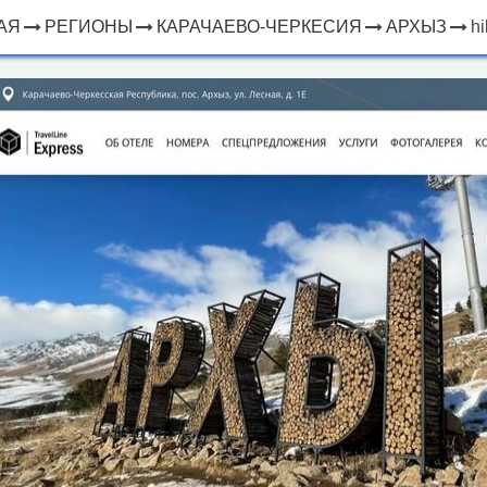
АЯ
РЕГИОНЫ
КАРАЧАЕВО-ЧЕРКЕСИЯ
АРХЫЗ
hi
×
ЧТО
⤢
РЯДОМ