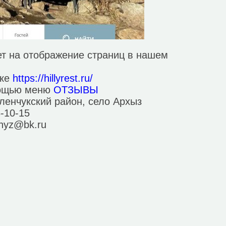
т на отображение страниц в нашем
лке
https://hillyrest.ru/
мощью меню
ОТЗЫВЫ
ленчукский район, село Архыз
6-10-15
khyz@bk.ru