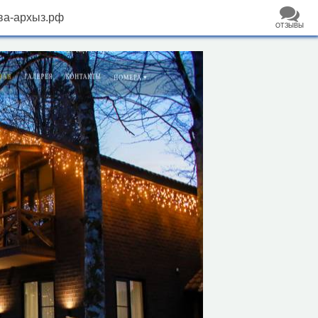
ва-архыз.рф
ОТЗЫВЫ