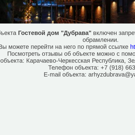
бъекта
Гостевой дом "Дубрава"
включен запре
обрамлении.
Вы можете перейти на него по прямой ссылке
h
Посмотреть отзывы об объекте можно с по
 объекта:
Карачаево-Черкесская Республика, Зе
Телефон объекта:
+7 (918) 66
E-mail объекта:
arhyzdubrava@y