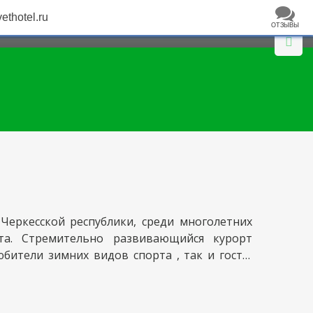
vethotel.ru
ОТЗЫВЫ