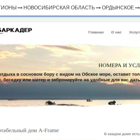
ГИОНЫ
НОВОСИБИРСКАЯ ОБЛАСТЬ
ОРДЫНСКОЕ
×
ЧТО
⤢
РЯДОМ