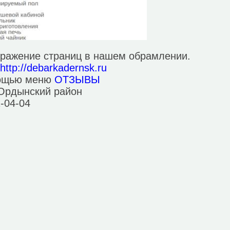
бражение страниц в нашем обрамлении.
е
http://debarkadernsk.ru
мощью меню
ОТЗЫВЫ
 Ордынский район
2-04-04