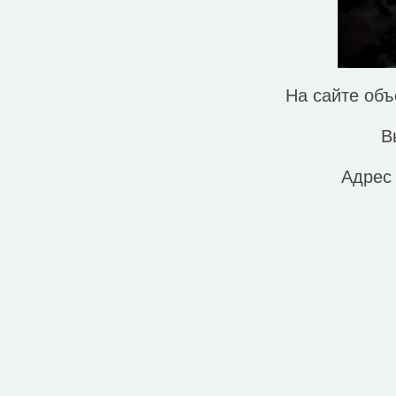
На сайте об
В
Адрес