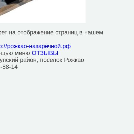
ет на отображение страниц в нашем
tp://рожкао-назаречной.рф
мощью меню
ОТЗЫВЫ
упский район, поселок Рожкао
1-88-14