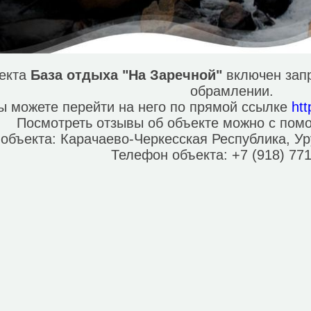
ъекта
База отдыха "На Заречной"
включен запр
обрамлении.
ы можете перейти на него по прямой ссылке
ht
Посмотреть отзывы об объекте можно с по
 объекта:
Карачаево-Черкесская Республика, Ур
Телефон объекта:
+7 (918) 77