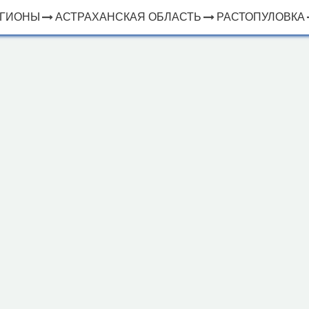
ЕГИОНЫ
АСТРАХАНСКАЯ ОБЛАСТЬ
РАСТОПУЛОВКА
×
ЧТО
⤢
РЯДОМ