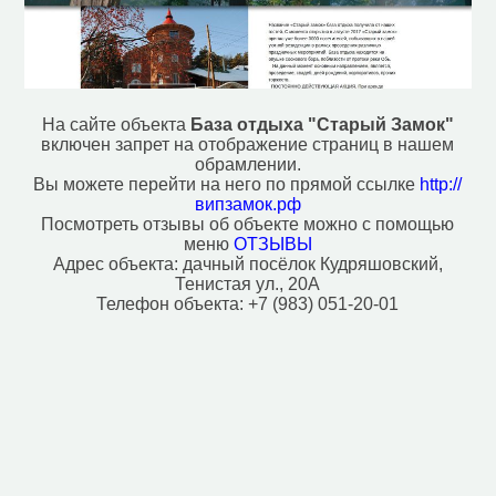
Исторические объекты
Памятник (2)
Природные объекты
Пляж (1)
На сайте объекта
База отдыха "Старый Замок"
включен запрет на отображение страниц в нашем
обрамлении.
Вы можете перейти на него по прямой ссылке
http://
випзамок.рф
Посмотреть отзывы об объекте можно с помощью
меню
ОТЗЫВЫ
Адрес объекта:
дачный посёлок Кудряшовский,
Тенистая ул., 20А
Телефон объекта:
+7 (983) 051-20-01