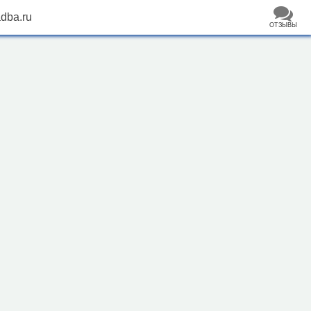
adba.ru
ОТЗЫВЫ