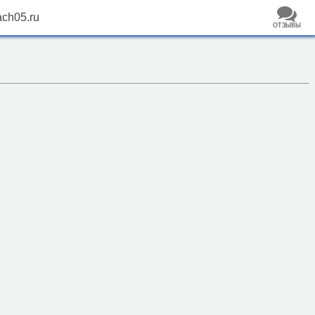
ch05.ru
ОТЗЫВЫ