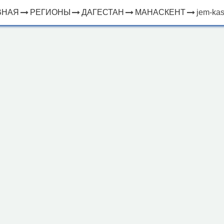
ВНАЯ
РЕГИОНЫ
ДАГЕСТАН
МАНАСКЕНТ
jem-kas
×
ЧТО
⤢
РЯДОМ