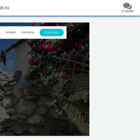
at.ru
ОТЗЫВЫ