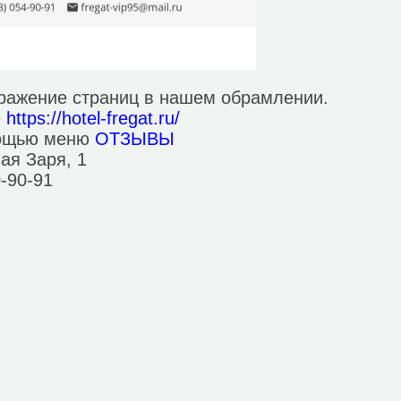
ражение страниц в нашем обрамлении.
е
https://hotel-fregat.ru/
мощью меню
ОТЗЫВЫ
ая Заря, 1
0-90-91