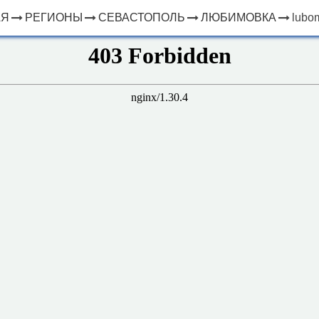
АЯ
РЕГИОНЫ
СЕВАСТОПОЛЬ
ЛЮБИМОВКА
lubo
×
ЧТО
⤢
РЯДОМ