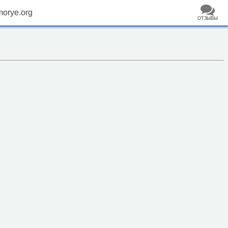
morye.org
ОТЗЫВЫ