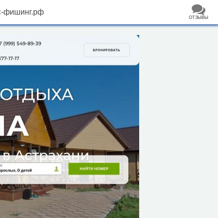
с-фишинг.рф
ОТЗЫВЫ