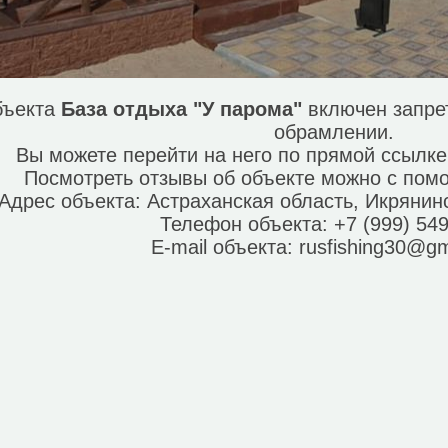
бъекта
База отдыха "У парома"
включен запре
обрамлении.
Вы можете перейти на него по прямой ссылк
Посмотреть отзывы об объекте можно с по
Адрес объекта:
Астраханская область, Икрянин
Телефон объекта:
+7 (999) 54
E-mail объекта:
rusfishing30@gm