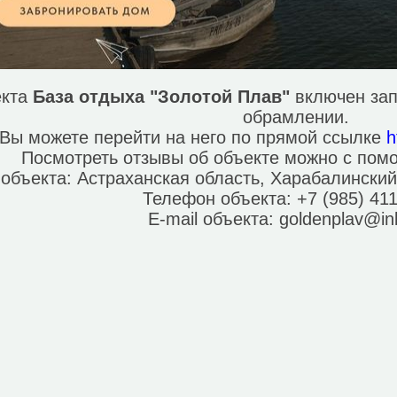
екта
База отдыха "Золотой Плав"
включен зап
обрамлении.
Вы можете перейти на него по прямой ссылке
h
Посмотреть отзывы об объекте можно с по
 объекта:
Астраханская область, Харабалинский
Телефон объекта:
+7 (985) 41
E-mail объекта:
goldenplav@in