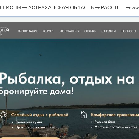
ЕГИОНЫ
АСТРАХАНСКАЯ ОБЛАСТЬ
РАССВЕТ
www
×
ЧТО
⤢
РЯДОМ