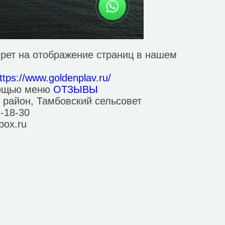
рет на отображение страниц в нашем
ttps://www.goldenplav.ru/
мощью меню
ОТЗЫВЫ
 район, Тамбовский сельсовет
1-18-30
box.ru