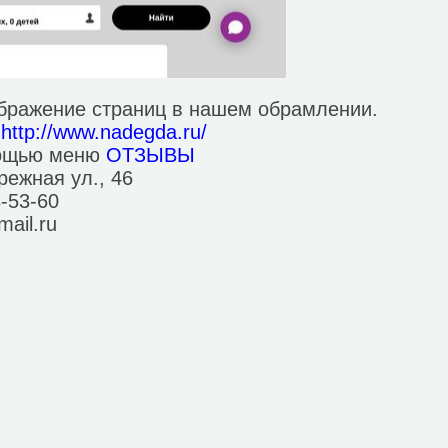
ображение страниц в нашем обрамлении.
е
http://www.nadegda.ru/
мощью меню
ОТЗЫВЫ
режная ул., 46
8-53-60
ail.ru