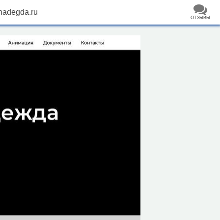
adegda.ru
ОТЗЫВЫ