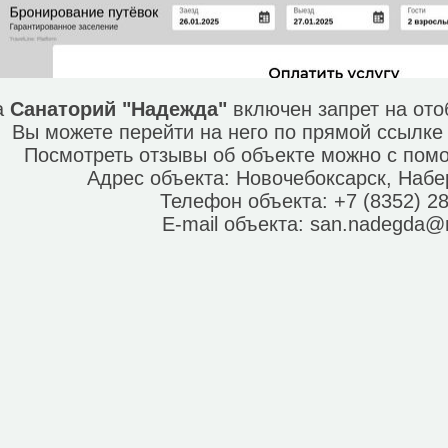
а
Санаторий "Надежда"
включен запрет на от
Вы можете перейти на него по прямой ссылк
Посмотреть отзывы об объекте можно с по
Адрес объекта:
Новочебоксарск, Набе
Телефон объекта:
+7 (8352) 2
E-mail объекта:
san.nadegda@m