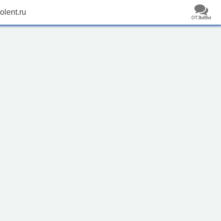
iolent.ru
ОТЗЫВЫ