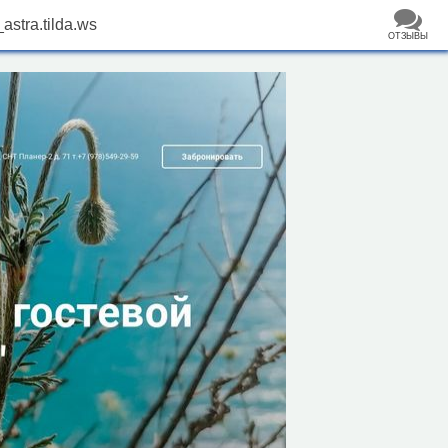
stra.tilda.ws
ОТЗЫВЫ