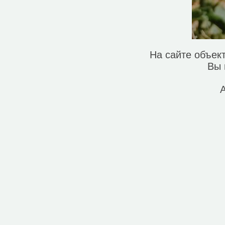
На сайте объек
Вы 