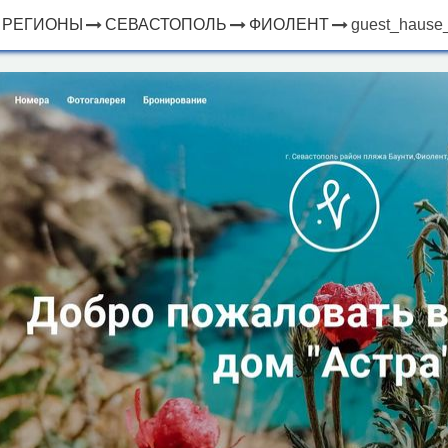
РЕГИОНЫ
СЕВАСТОПОЛЬ
ФИОЛЕНТ
guest_hause_a
×
ЧТО
⤢
РЯДОМ