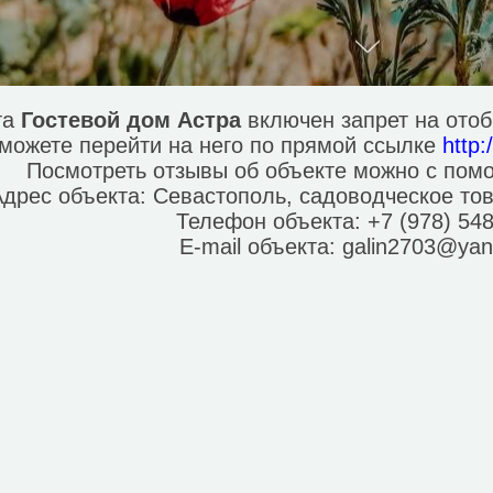
та
Гостевой дом Астра
включен запрет на ото
можете перейти на него по прямой ссылке
http:
Посмотреть отзывы об объекте можно с по
Адрес объекта:
Севастополь, садоводческое то
Телефон объекта:
+7 (978) 54
E-mail объекта:
galin2703@yan