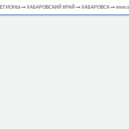
РЕГИОНЫ
ХАБАРОВСКИЙ КРАЙ
ХАБАРОВСК
www.s
×
ЧТО
⤢
РЯДОМ