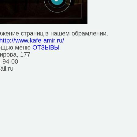
ажение страниц в нашем обрамлении.
http://www.kafe-amir.ru/
мощью меню
ОТЗЫВЫ
Кирова, 177
1-94-00
il.ru