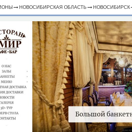
ИОНЫ
НОВОСИБИРСКАЯ ОБЛАСТЬ
НОВОСИБИРСК
×
ЧТО
⤢
РЯДОМ