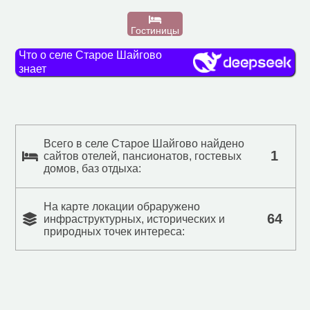
Гостиницы
Что о селе Старое Шайгово
знает
Всего в селе Старое Шайгово найдено
1
сайтов отелей, пансионатов, гостевых
домов, баз отдыха:
На карте локации обраружено
64
инфраструктурных, исторических и
природных точек интереса: